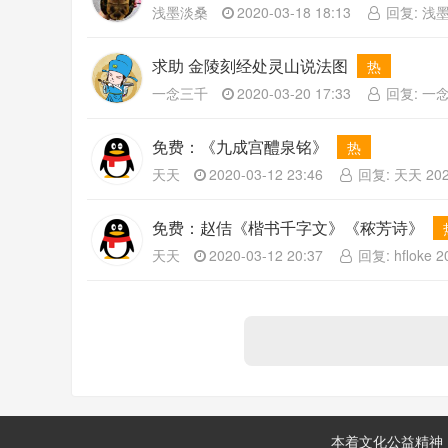
浅墨淡桑
2020-03-18 18:13
回复: 浅墨淡
求助 金陵刻经处灵山说法图
热
一念三千
2020-03-20 17:33
回复: 一念三
免费：《九成宫醴泉铭》
热
天天
2020-03-12 23:46
回复: 天天 2020
免费：赵佶《楷书千字文》《秾芳诗》
天天
2020-03-12 20:37
回复: hfloke 2
本着文化公益精神，