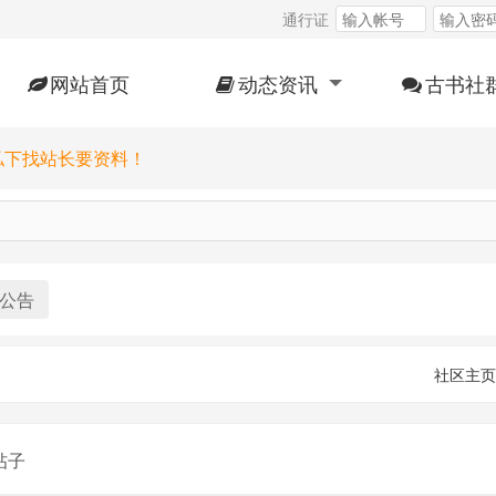
通行证
网站首页
动态资讯
古书社
私下找站长要资料！
公告
社区主页
帖子