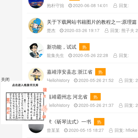
抱朴守拙
2020-06-08 14:01
回复:
关于下载网站书籍图片的教程之一:原理篇
楚杰
2020-03-26 19:17
回复: 熊子夫 202
新功能，试试
热
龍集先生
2020-05-26 22:28
回复:
嘉靖淳安县志 浙江省
热
关闭
Hellohistory
2020-05-26 21:52
回复: 2
嘉靖霸州志 河北省
热
Hellohistory
2020-05-26 21:37
回复: 2
求《斫琴法式》一书
热
曾某某
2020-05-15 18:27
回复: hfloke