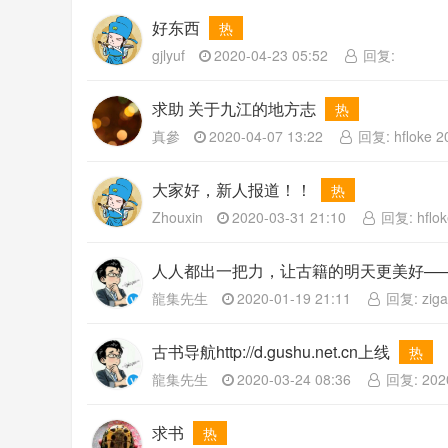
好东西
热
gjlyuf
2020-04-23 05:52
回复:
求助 关于九江的地方志
热
真參
2020-04-07 13:22
回复: hfloke 2
大家好，新人报道！！
热
Zhouxin
2020-03-31 21:10
回复: hflok
人人都出一把力，让古籍的明天更美好—
龍集先生
2020-01-19 21:11
回复: ziga
古书导航http://d.gushu.net.cn上线
热
龍集先生
2020-03-24 08:36
回复: 2020
求书
热