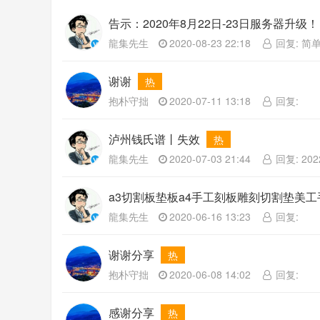
告示：2020年8月22日-23日服务器升级！
龍集先生
2020-08-23 22:18
回复: 简单的
谢谢
热
抱朴守拙
2020-07-11 13:18
回复:
泸州钱氏谱丨失效
热
龍集先生
2020-07-03 21:44
回复: 2022
a3切割板垫板a4手工刻板雕刻切割垫美工
龍集先生
2020-06-16 13:23
回复:
谢谢分享
热
抱朴守拙
2020-06-08 14:02
回复:
感谢分享
热