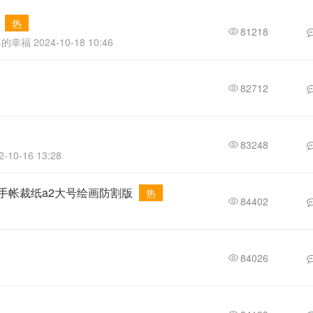
热
81218
幸福 2024-10-18 10:46
82712
83248
-10-16 13:28
手帐裁纸a2大号绘画防割版
热
84402
84026