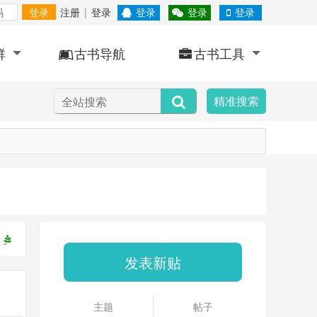
登录
注册
|
登录
登录
登录
登录
群
古书导航
古书工具
精准搜索
发表新贴
主题
帖子