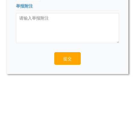
举报附注
提交