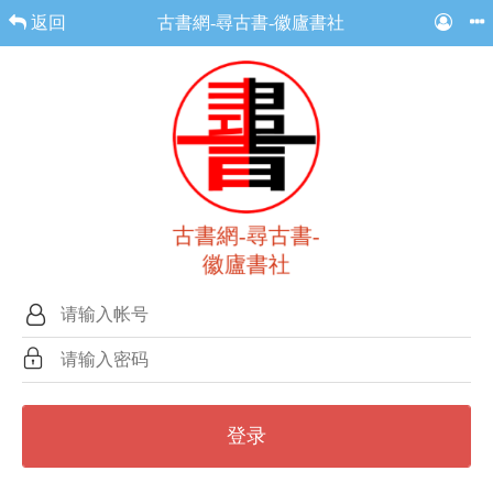
返回
古書網-尋古書-徽廬書社
古書網-尋古書-
徽廬書社
登录