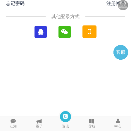
忘记密码
注册帐号
其他登录方式
客服
电话
微信
微聊
TOP
QQ
江湖
圈子
资讯
导航
中心