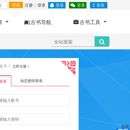
登录
注册
|
登录
登录
登录
登录
群
古书导航
古书工具
账号？
立即注册
>
动态密码登录
登录
关闭