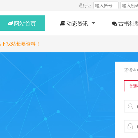
通行证
网站首页
动态资讯
古书社
私下找站长要资料！
还没有
普通