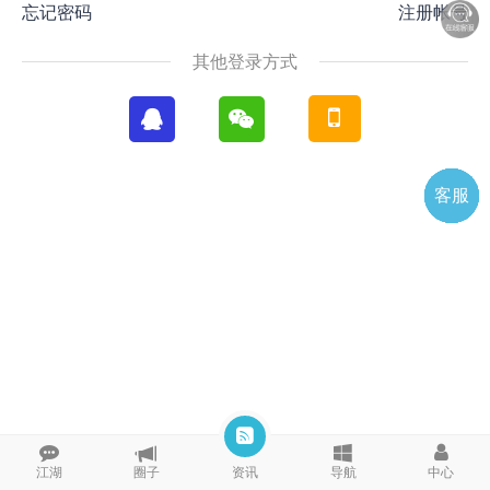
忘记密码
注册帐号
其他登录方式
客服
电话
微信
微聊
TOP
QQ
江湖
圈子
资讯
导航
中心