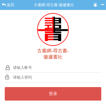
返回
古書網-尋古書-徽廬書社
古書網-尋古書-
徽廬書社
登录