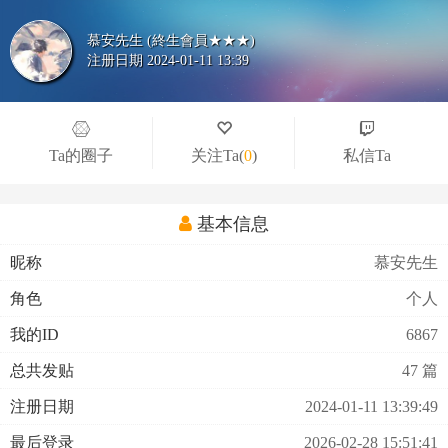
慕安先生 (終生會員★★★)
注册日期 2024-01-11 13:39
Ta的圈子
关注Ta
(
0
)
私信Ta
基本信息
昵称
慕安先生
角色
个人
我的ID
6867
总共发贴
47 篇
注册日期
2024-01-11 13:39:49
最后登录
2026-02-28 15:51:41