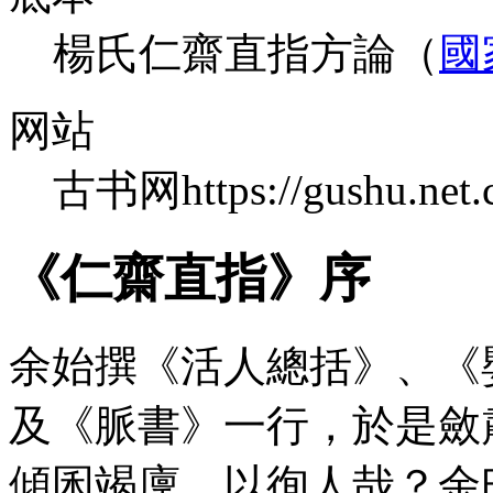
楊氏仁齋直指方論（
國
网站
古书网https://gushu.net.
《仁齋直指》序
余始撰《活人總括》、《
及《脈書》一行，於是斂
傾囷竭廩，以徇人哉？余