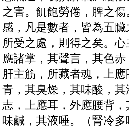
之害。飢飽勞倦，脾之傷
感，凡是數者，皆為五臟
所受之處，則得之矣。心
應諸掌，其聲言，其色赤
肝主筋，所藏者魂，上應
青，其臭燥，其味酸，其
志，上應耳，外應腰背，
味鹹，其液唾。（腎冷多