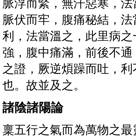
脈浮而緊，無汗惡寒，法
脈伏而牢，腹痛秘結，法
利，法當溫之，此里病之
強，腹中痛滿，前後不通
之證，厥逆煩躁而吐，利
也。故並及之。
諸陰諸陽論
稟五行之氣而為萬物之最