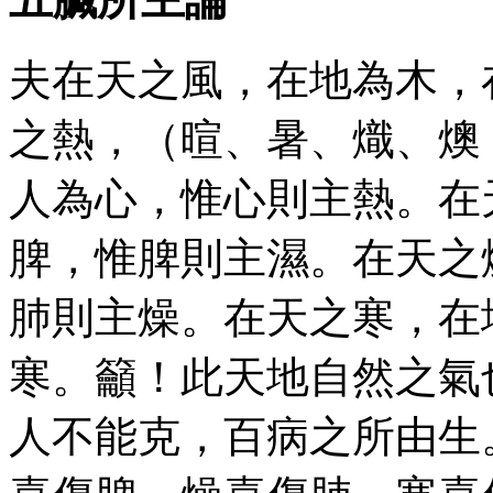
夫在天之風，在地為木，
之熱，（暄、暑、熾、燠
人為心，惟心則主熱。在
脾，惟脾則主濕。在天之
肺則主燥。在天之寒，在
寒。籲！此天地自然之氣
人不能克，百病之所由生