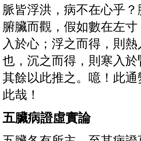
脈皆浮洪，病不在心乎？
腑臟而觀，假如數在左寸
入於心；浮之而得，則熱
也，沉之而得，則寒入於
其餘以此推之。噫！此通
此哉！
五臟病證虛實論
五臟各有所主，至其病證