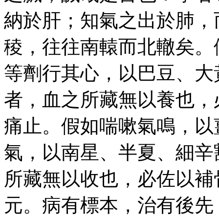
納於肝；知氣之出於肺，
稜，往往南轅而北轍矣。
等劑行其心，以巴豆、大
者，血之所藏無以養也，
痛止。假如喘嗽氣鳴，以
氣，以南星、半夏、細辛
所藏無以收也，必佐以補
元。病有標本，治有後先