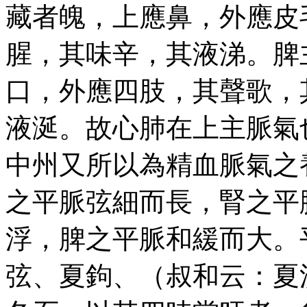
藏者魄，上應鼻，外應皮
腥，其味辛，其液涕。脾
口，外應四肢，其聲歌，
液涎。故心肺在上主脈氣
中州又所以為精血脈氣之
之平脈弦細而長，腎之平
浮，脾之平脈和緩而大。
弦、夏鉤、（叔和云：夏