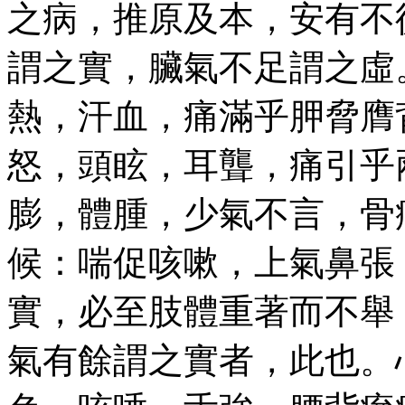
之病，推原及本，安有不
謂之實，臟氣不足謂之虛
熱，汗血，痛滿乎胛脅膺
怒，頭眩，耳聾，痛引乎
膨，體腫，少氣不言，骨
候：喘促咳嗽，上氣鼻張
實，必至肢體重著而不舉
氣有餘謂之實者，此也。