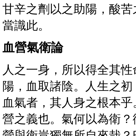
甘辛之劑以之助陽，酸苦
當識此。
血營氣衛論
人之一身，所以得全其性
陽，血取諸陰。人生之初
血氣者，其人身之根本乎
營之義也。氣何以為衛？
營與衛豈獨無所自來哉？