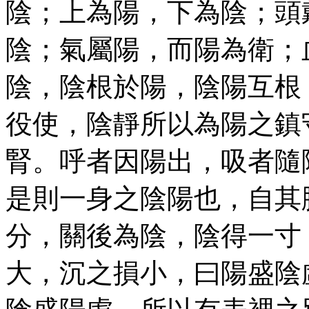
陰；上為陽，下為陰；頭
陰；氣屬陽，而陽為衛；
陰，陰根於陽，陰陽互根
役使，陰靜所以為陽之鎮
腎。呼者因陽出，吸者隨
是則一身之陰陽也，自其
分，關後為陰，陰得一寸
大，沉之損小，曰陽盛陰