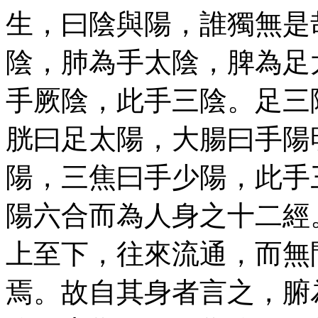
生，曰陰與陽，誰獨無是
陰，肺為手太陰，脾為足
手厥陰，此手三陰。足三
胱曰足太陽，大腸曰手陽
陽，三焦曰手少陽，此手
陽六合而為人身之十二經
上至下，往來流通，而無
焉。故自其身者言之，腑