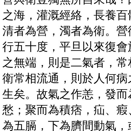
之海，灌溉經絡，長養百
清者為營，濁者為衛。營
行五十度，平旦以來復會
之無端，則是二氣者，常
衛常相流通，則於人何病
生矣。故氣之作恙，發而
愁；聚而為積痞，疝、瘕
為五膈，下為臍間動氣，