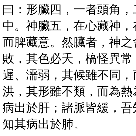
曰：形臟四，一者頭角，
中。神臟五，在心藏神，
而脾藏意。然臟者，神之
敗，其色必夭，槁怪異常
遲、濡弱，其候雖不同，
洪，其形雖不類，而為熱
病出於肝；諸脈皆緩，吾
知其病出於肺。