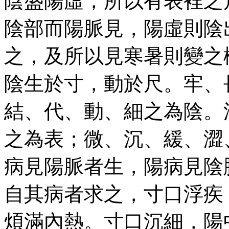
陰盛陽虛，所以有表裡之
陰部而陽脈見，陽虛則陰
之，及所以見寒暑則變之
陰生於寸，動於尺。牢、
結、代、動、細之為陰。
之為表；微、沉、緩、澀
病見陽脈者生，陽病見陰
自其病者求之，寸口浮疾
煩滿內熱。寸口沉細，陽