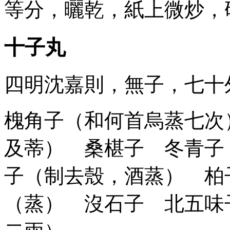
等分，曬乾，紙上微炒，
十子丸
四明沈嘉則，無子，七十
槐角子（和何首烏蒸七次
及蒂） 桑椹子 冬青子
子（制去殼，酒蒸） 柏
（蒸） 沒石子 北五味