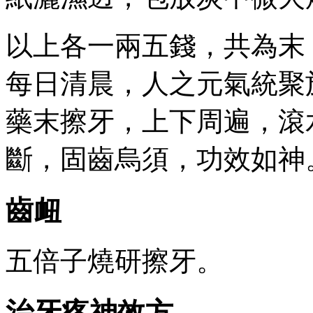
以上各一兩五錢，共為末
每日清晨，人之元氣統聚
藥末擦牙，上下周遍，滾
斷，固齒烏須，功效如神
齒衄
五倍子燒研擦牙。
治牙疼神效方