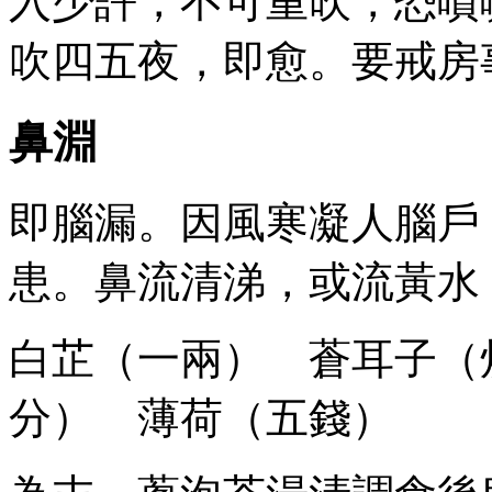
入少許，不可重吹，恐噴
吹四五夜，即愈。要戒房
鼻淵
即腦漏。因風寒凝人腦戶
患。鼻流清涕，或流黃水
白芷（一兩） 蒼耳子（
分） 薄荷（五錢）