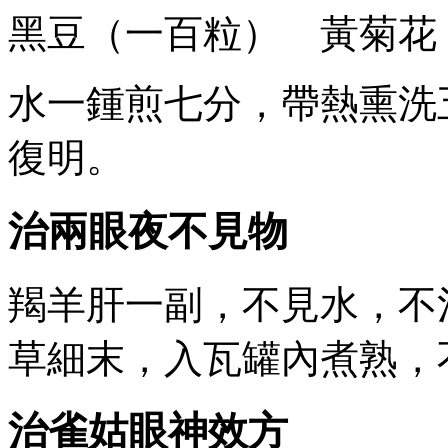
黑豆（一百粒） 黃菊花
水一鍾煎七分，帶熱熏洗
復明。
治兩眼夜不見物
羯羊肝一副，不見水，不
草細末，入瓦罐內煮熟，
治雀姑眼神效方