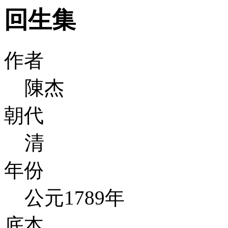
回生集
作者
陳杰
朝代
清
年份
公元1789年
底本