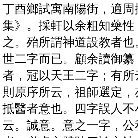
丁酉鄉試寓南陽街，適周
集》。採軒以余粗知藥性
之。殆所謂神道設教者也
世二字而已。顧余讀御纂
者，冠以天王二字；有所
則原序所云，祖師選定，
抵醫者意也。四字誤人不
云。誠意。意之一字，公