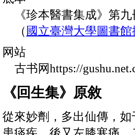
《珍本醫書集成》第九冊
（
國立臺灣大學圖書館
网站
古书网https://gushu.net.
《回生集》原敘
從來妙劑，多出仙傳，如
患痰疾，後又左膝寒痛，