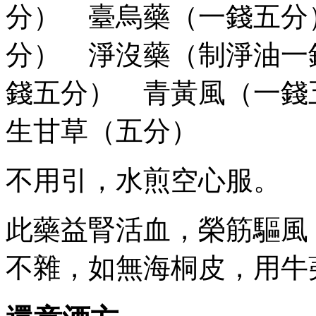
分） 臺烏藥（一錢五分
分） 淨沒藥（制淨油一
錢五分） 青黃風（一
生甘草（五分）
不用引，水煎空心服。
此藥益腎活血，榮筋驅風
不雜，如無海桐皮，用牛