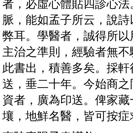
者，必虛心體貼四診心法
脈，能如孟子所云，說詩
弊耳。學醫者，誠得所以
主治之準則，經驗者無不
此書出，積善多矣。採軒
送，垂二十年。今始商之
資者，廣為印送。俾家藏
壤，地鮮名醫，皆可按症