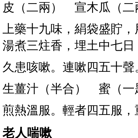
皮（二兩） 宣木瓜（二
上藥十九味，絹袋盛貯，
湯煮三炷香，埋土中七日
久患咳嗽。連嗽四五十聲
生薑汁（半合） 蜜（一
煎熱溫服。輕者四五服，
老人喘嗽