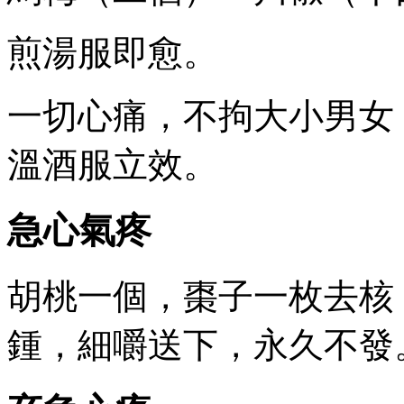
煎湯服即愈。
一切心痛，不拘大小男女
溫酒服立效。
急心氣疼
胡桃一個，棗子一枚去核
鍾，細嚼送下，永久不發