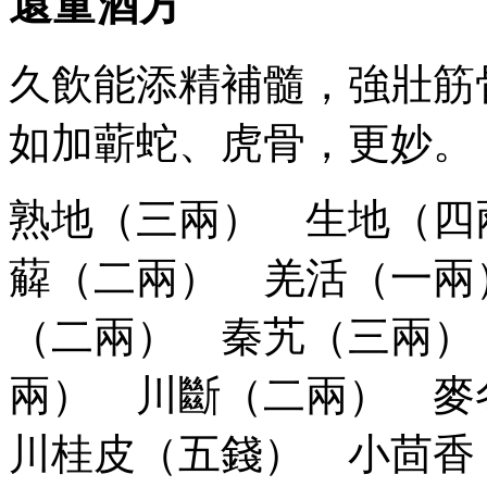
還童酒方
久飲能添精補髓，強壯筋
如加蘄蛇、虎骨，更妙。
熟地（三兩） 生地（四
薢（二兩） 羌活（一兩
（二兩） 秦艽（三兩）
兩） 川斷（二兩） 
川桂皮（五錢） 小茴香