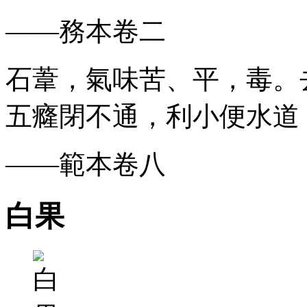
——務本卷二
石葦，氣味苦、平，毒。
五癃閉不通，利小便水道
——範本卷八
白果