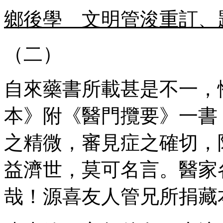
鄉後學 文明管浚重訂、
（二）
自來藥書所載甚是不一，
本》附《醫門攬要》一書
之精微，審見症之確切，
益濟世，莫可名言。醫家
哉！源喜友人管兄所捐藏