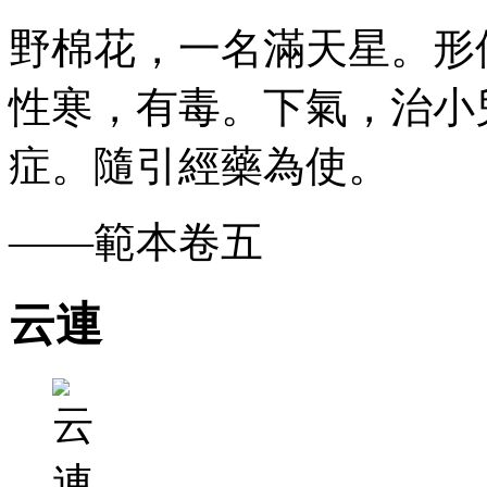
野棉花，一名滿天星。形
性寒，有毒。下氣，治小
症。隨引經藥為使。
——範本卷五
云連