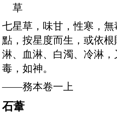
七星草，味甘，性寒，無
點，按星度而生，或依根
淋、血淋、白濁、冷淋，
毒，如神。
——務本卷一上
石葦