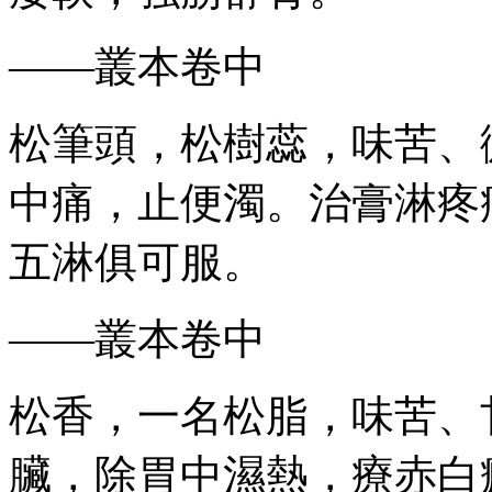
——叢本卷中
松筆頭，松樹蕊，味苦、
中痛，止便濁。治膏淋疼
五淋俱可服。
——叢本卷中
松香，一名松脂，味苦、
臟，除胃中濕熱，療赤白