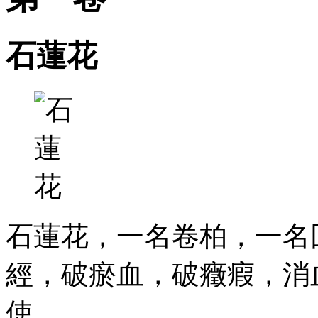
石蓮花
石蓮花，一名卷柏，一名
經，破瘀血，破癥瘕，消
使。