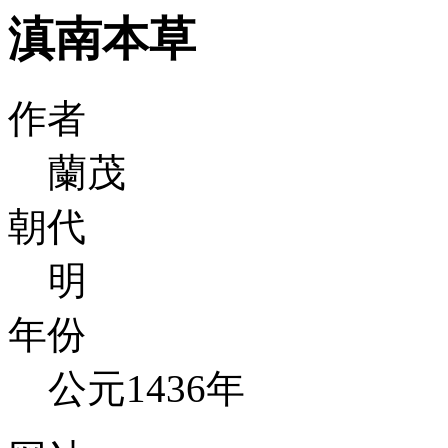
滇南本草
作者
蘭茂
朝代
明
年份
公元1436年