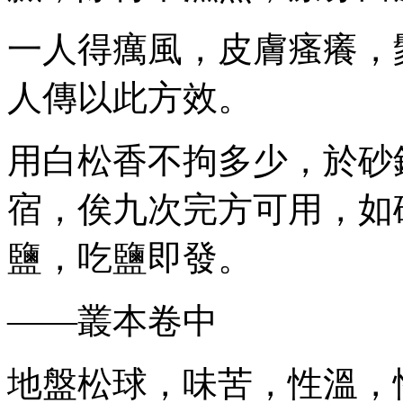
一人得癘風，皮膚瘙癢，
人傳以此方效。
用白松香不拘多少，於砂
宿，俟九次完方可用，如
鹽，吃鹽即發。
——叢本卷中
地盤松球，味苦，性溫，