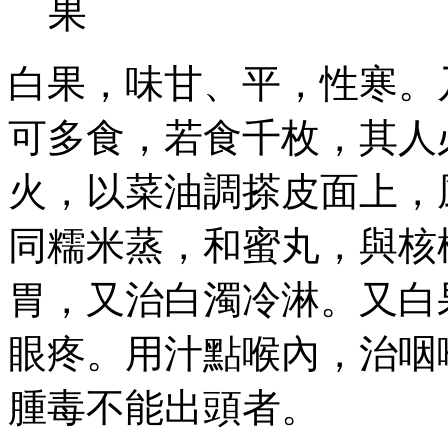
白果，味甘、平，性寒。
可多食，若食千枚，其人
火，以菜油調搽皮面上，
同糯米蒸，和蜜丸，與核
胃，又治白濁冷淋。又白
眼疼。用汁點喉內，治咽
腫毒不能出頭者。