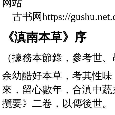
网站
古书网https://gushu.net.
《滇南本草》序
（據務本節錄，參考世、
余幼酷好本草，考其性味
來，留心數年，合滇中蔬
攬要》二卷，以傳後世。