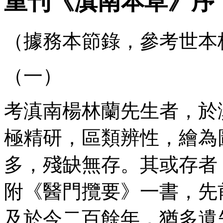
重刊《滇南本草》序
（據務本節錄，參考世本
（一）
考滇南楊林蘭先生者，於
極精研，區類辨性，繪為
多，殘缺無存。其或存者
附《醫門攬要》一書，先
及於今二百餘年，猶多遺