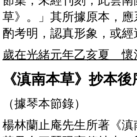
節集，未經刊刻；此雲南
草》。」其所據原本，應
酌考明，認真形象，或經
歲在光緒元年乙亥夏 懷
《滇南本草》抄本後
（據琴本節錄）
楊林蘭止庵先生所著《滇