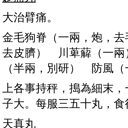
大治臂痛。
金毛狗脊（一兩，炮，去
去皮臍） 川萆薢（一兩
（半兩，別研） 防風（
上各事持秤，搗為細末，
子大。每服三五十丸，食
天真丸