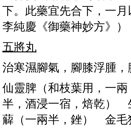
下。此藥宜先合下，一月
李純慶《御藥神妙方》）
五將丸
治寒濕腳氣，腳膝浮腫，
仙靈脾（和枝葉用，一兩
半，酒浸一宿，焙乾） 
薢（一兩半，銼） 金毛