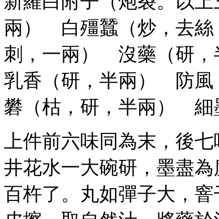
新羅白附子（炮裂。以上
兩） 白殭蠶（炒，去絲
刺，一兩） 沒藥（研
乳香（研，半兩） 防風
礬（枯，研，半兩） 細
上件前六味同為末，後七
井花水一大碗研，墨盡為
百杵了。丸如彈子大，窨