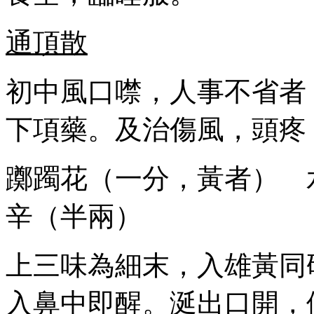
通頂散
初中風口噤，人事不省者
下項藥。及治傷風，頭疼
躑躅花（一分，黃者） 
辛（半兩）
上三味為細末，入雄黃同
入鼻中即醒。涎出口開，