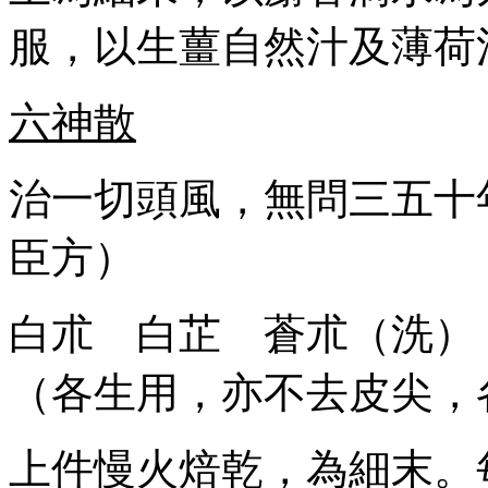
服，以生薑自然汁及薄荷
六神散
治一切頭風，無問三五十
臣方）
白朮 白芷 蒼朮（洗）
（各生用，亦不去皮尖，
上件慢火焙乾，為細末。