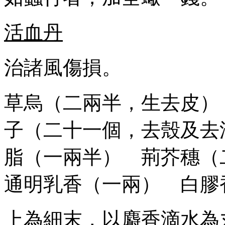
活血丹
治諸風傷損。
草烏（二兩半，生去皮）
子（二十一個，去殼及去
脂（一兩半） 荊芥穗
通明乳香（一兩） 白膠
上為細末，以麝香滴水為