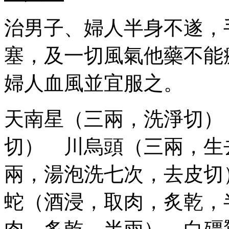
治男子、婦人半身不遂，
塞，及一切風氣他藥不能
婦人血風並宜服之。
天南星（三兩，洗淨切）
切） 川烏頭（三兩，生
兩，湯泡洗七次，去皮切
蛇（酒浸，取肉，炙乾，