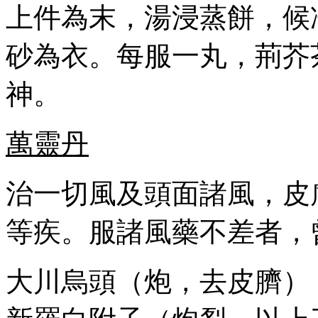
上件為末，湯浸蒸餅，候
砂為衣。每服一丸，荊芥
神。
萬靈丹
治一切風及頭面諸風，皮
等疾。服諸風藥不差者，
大川烏頭（炮，去皮臍