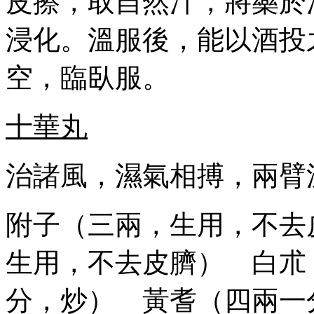
皮擦，取自然汁，將藥於
浸化。溫服後，能以酒投
空，臨臥服。
十華丸
治諸風，濕氣相搏，兩臂
附子（三兩，生用，不去
生用，不去皮臍） 白朮
分，炒） 黃耆（四兩一