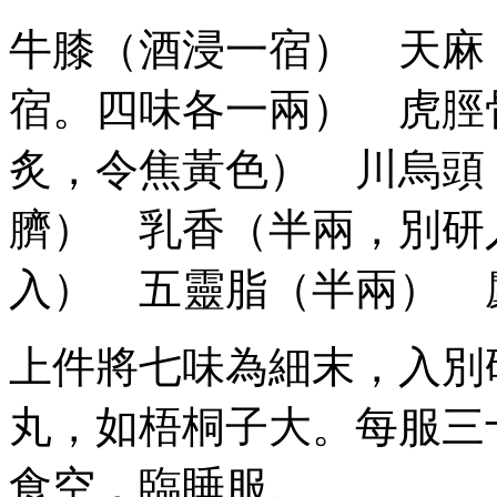
牛膝（酒浸一宿） 天麻
宿。四味各一兩） 虎脛
炙，令焦黃色） 川烏頭
臍） 乳香（半兩，別研
入） 五靈脂（半兩） 
上件將七味為細末，入別
丸，如梧桐子大。每服三
食空，臨睡服。