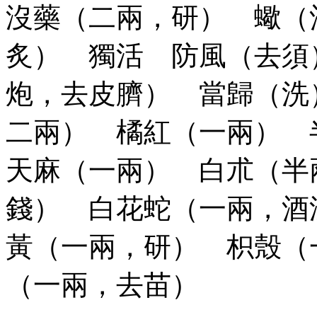
沒藥（二兩，研） 蠍（
炙） 獨活 防風（去須
炮，去皮臍） 當歸（洗
二兩） 橘紅（一兩）
天麻（一兩） 白朮（半
錢） 白花蛇（一兩，酒
黃（一兩，研） 枳殼（
（一兩，去苗）