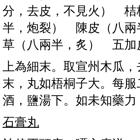
分，去皮，不見火） 桔
半，炮裂） 陳皮（八兩
草（八兩半，炙） 五加
上為細末。取宣州木瓜，
末，丸如梧桐子大。每服
酒，鹽湯下。如未知藥力
石膏丸