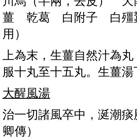
川烏（半兩，去皮） 天
薑 乾葛 白附子 白殭
用）
上為末，生薑自然汁為丸
服十丸至十五丸。生薑湯
大醒風湯
治一切諸風卒中，涎潮痰
卿傳）