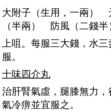
大附子（生用，一兩） 
（半兩） 防風（二錢半
上咀。每服三大錢，水三
服。
十味四介丸
治肝腎氣虛，腿膝無力，
氣冷痹並宜服之。