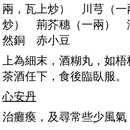
兩，瓦上炒） 川芎（一
炒） 荊芥穗（一兩） 
然銅 赤小豆
上為細末，酒糊丸，如梧
茶酒任下，食後臨臥服。
心安丹
治癱瘓，及尋常些少風氣