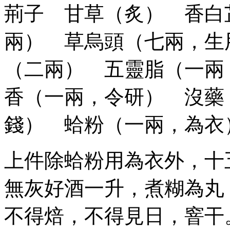
荊子 甘草（炙） 香白
兩） 草烏頭（七兩，生
（二兩） 五靈脂（一兩
香（一兩，令研） 沒藥
錢） 蛤粉（一兩，為衣
上件除蛤粉用為衣外，十
無灰好酒一升，煮糊為
不得焙，不得見日，窨干