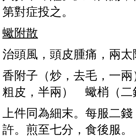
第對症投之。
蠍附散
治頭風，頭皮腫痛，兩太
香附子（炒，去毛，一兩
粗皮，半兩） 蠍梢（二
上件同為細末。每服二錢
許。煎至七分，食後服。