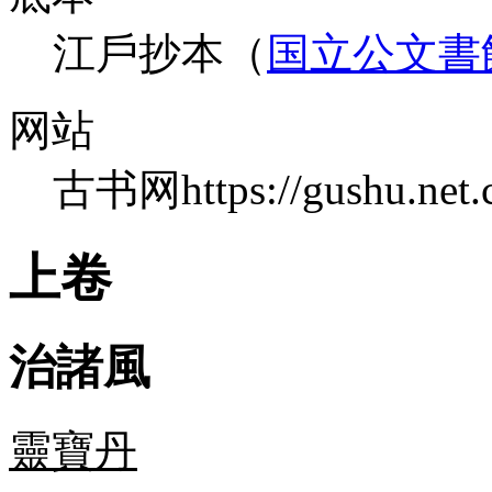
江戶抄本（
国立公文書
网站
古书网https://gushu.net.
上卷
治諸風
靈寶丹