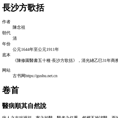
長沙方歌括
作者
陳念祖
朝代
清
年份
公元1644年至公元1911年
底本
《陳修園醫書五十種·長沙方歌括》，清光緖乙巳31年商
网站
古书网https://gushu.net.cn
卷首
醫病順其自然說
病人之吉凶禍福。寄之於醫。醫者之任重。然權不操諸醫。而