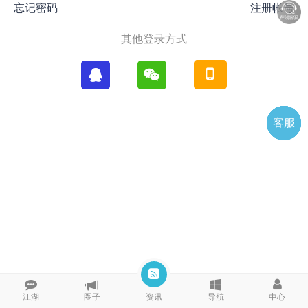
忘记密码
注册帐号
其他登录方式
客服
电话
微信
微聊
TOP
QQ
江湖
圈子
资讯
导航
中心