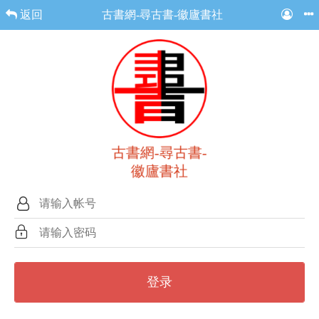
返回
古書網-尋古書-徽廬書社
古書網-尋古書-
徽廬書社
登录