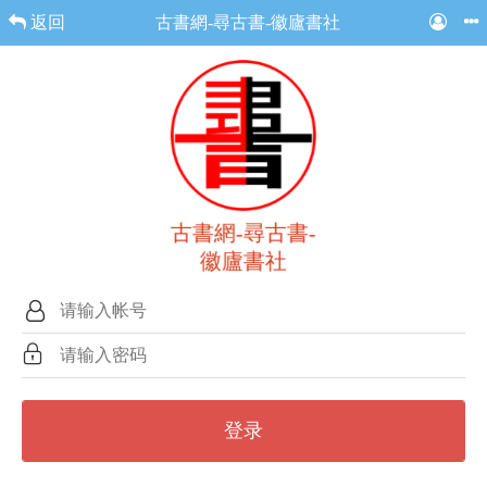
返回
古書網-尋古書-徽廬書社
古書網-尋古書-
徽廬書社
登录