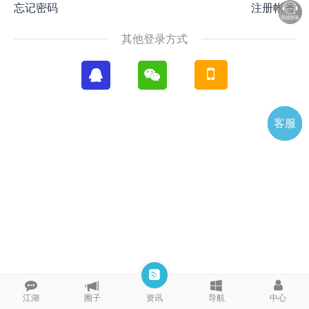
忘记密码
注册帐号
其他登录方式
客服
电话
微信
微聊
TOP
QQ
江湖
圈子
资讯
导航
中心