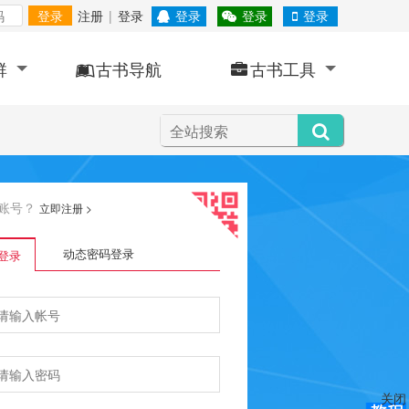
登录
注册
|
登录
登录
登录
登录
群
古书导航
古书工具
账号？
立即注册
>
动态密码登录
登录
关闭