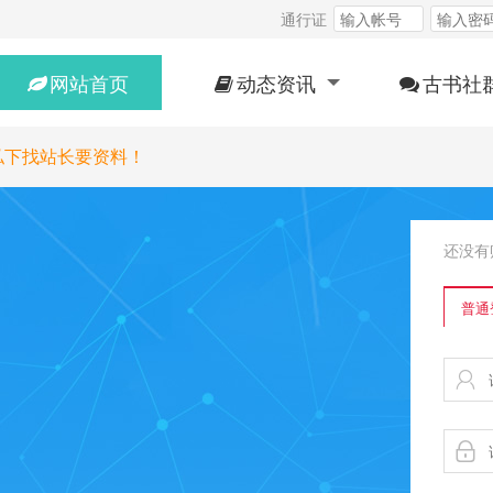
通行证
网站首页
动态资讯
古书社
私下找站长要资料！
还没有
普通