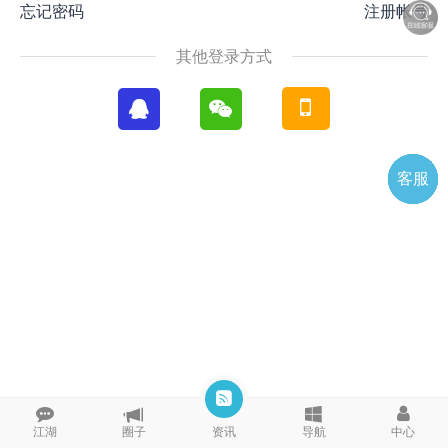
忘记密码
注册帐号
其他登录方式
客服
电话
微信
微聊
TOP
QQ
江湖
圈子
资讯
导航
中心