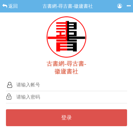
返回
古書網-尋古書-徽廬書社
古書網-尋古書-
徽廬書社
登录