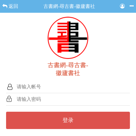
返回
古書網-尋古書-徽廬書社
古書網-尋古書-
徽廬書社
登录