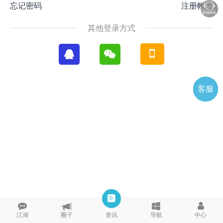
忘记密码
注册帐号
其他登录方式
客服
电话
微信
微聊
TOP
QQ
江湖
圈子
资讯
导航
中心