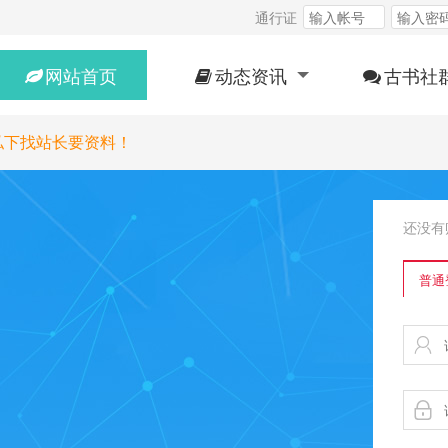
通行证
网站首页
动态资讯
古书社
私下找站长要资料！
还没有
普通