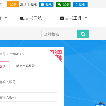
登录
注册
|
登录
登录
登录
登录
群
古书导航
古书工具
账号？
立即注册
>
动态密码登录
登录
关闭