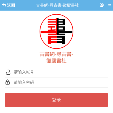
返回
古書網-尋古書-徽廬書社
古書網-尋古書-
徽廬書社
登录