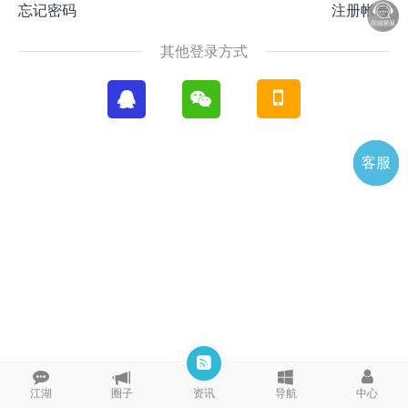
忘记密码
注册帐号
其他登录方式
客服
电话
微信
微聊
TOP
QQ
江湖
圈子
资讯
导航
中心