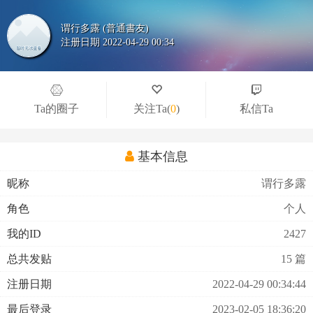
谓行多露 (普通書友)
注册日期 2022-04-29 00:34
Ta的圈子
关注Ta
(
0
)
私信Ta
基本信息
昵称
谓行多露
角色
个人
我的ID
2427
总共发贴
15 篇
注册日期
2022-04-29 00:34:44
最后登录
2023-02-05 18:36:20