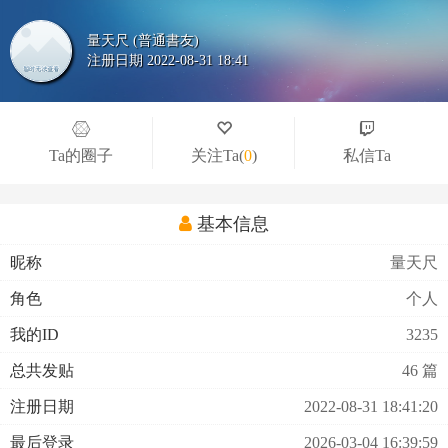
量天尺 (普通書友)
注册日期 2022-08-31 18:41
Ta的圈子
关注Ta
(
0
)
私信Ta
基本信息
昵称
量天尺
角色
个人
我的ID
3235
总共发贴
46 篇
注册日期
2022-08-31 18:41:20
最后登录
2026-03-04 16:39:59