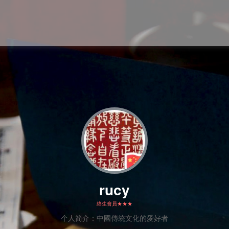
rucy
終生會員★★★
个人简介：
中國傳統文化的愛好者