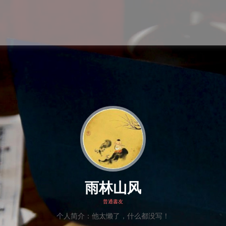
雨林山风
普通書友
个人简介：他太懒了，什么都没写！