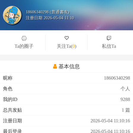
18606340298 (普通書友)
注册日期 2026-05-04 11:10
Ta的圈子
关注Ta
(
0
)
私信Ta
基本信息
昵称
18606340298
角色
个人
我的ID
9288
总共发贴
1 篇
注册日期
2026-05-04 11:10:16
最后登录
2026-05-04 11:10:16