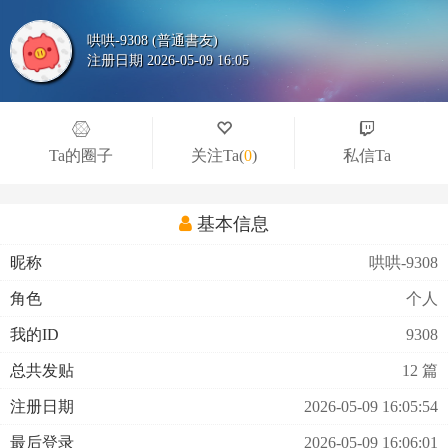
哄哄-9308 (普通書友)
注册日期 2026-05-09 16:05
Ta的圈子
关注Ta
(
0
)
私信Ta
基本信息
昵称
哄哄-9308
角色
个人
我的ID
9308
总共发贴
12 篇
注册日期
2026-05-09 16:05:54
最后登录
2026-05-09 16:06:01