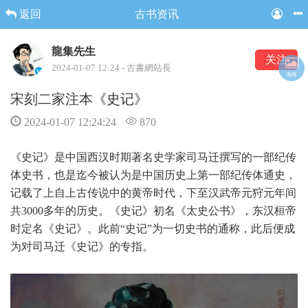
返回
古书资讯
龍集先生
关注
2024-01-07 12:24 - 古書網站長
海报
宋刻二家注本《史记》
2024-01-07 12:24:24
870
《史记》是中国西汉时期著名史学家司马迁撰写的一部纪传
体史书，也是迄今被认为是中国历史上第一部纪传体通史，
记载了上自上古传说中的黄帝时代，下至汉武帝元狩元年间
共3000多年的历史。《史记》初名《太史公书》，东汉桓帝
时定名《史记》。此前“史记”为一切史书的通称，此后便成
为对司马迁《史记》的专指。