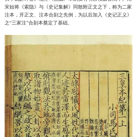
宋始将《索隐》与《史记集解》同散附正文之下，称为二家
注本，开正文、注本合刻之先例，为以后加入《史记正义》
之“三家注”合刻本奠定了基础。