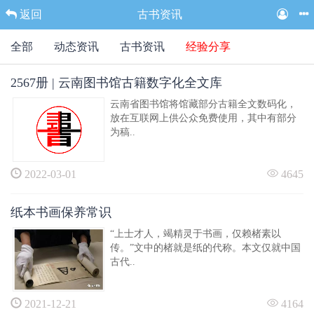
返回
古书资讯
全部
动态资讯
古书资讯
经验分享
2567册 | 云南图书馆古籍数字化全文库
云南省图书馆将馆藏部分古籍全文数码化，
放在互联网上供公众免费使用，其中有部分
为稿..
2022-03-01
4645
纸本书画保养常识
“上士才人，竭精灵于书画，仅赖楮素以
传。”文中的楮就是纸的代称。本文仅就中国
古代..
2021-12-21
4164