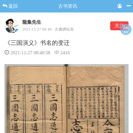
返回
古书资讯
龍集先生
关注
2021-11-27 08:40 - 古書網站長
海报
《三国演义》书名的变迁
2021-11-27 08:40:58
2416