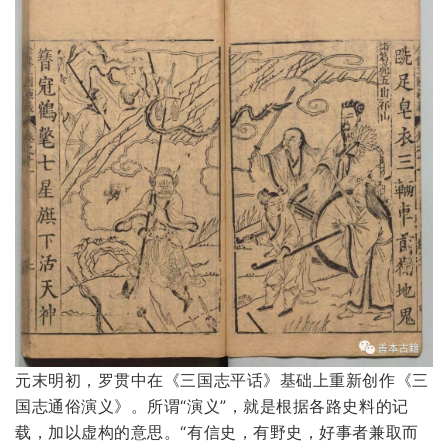
元末明初，罗贯中在《三国志平话》基础上重新创作《三
国志通俗演义》。所谓“演义”，就是根据各路史料的记
载，加以虚构的意思。“有信史，有野史，好事者兼取而