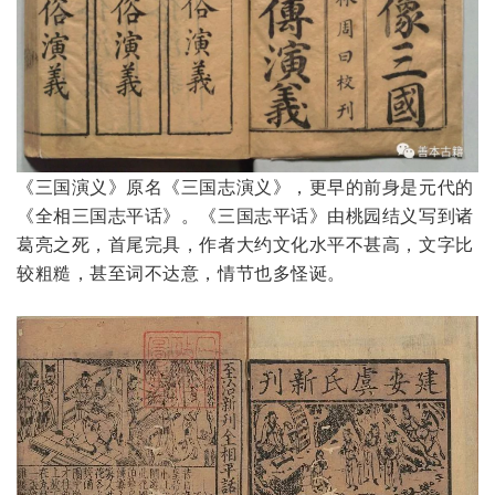
《三国演义》原名《三国志演义》，更早的前身是元代的
《全相三国志平话》。
《三国志平话》由桃园结义写到诸
葛亮之死，首尾完具，作者大约文化水平不甚高，文字比
较粗糙，甚至词不达意，情节也多怪诞。