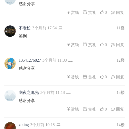
感谢分享
赏礼
赏钱
0
回复
不老松
3个月前 17:54
11楼
签到
赏礼
赏钱
0
回复
13541276827
3个月前 11:00
12楼
感谢分享
赏礼
赏钱
0
回复
幽夜之逸光
3个月前 11:18
13楼
感谢分享
赏礼
赏钱
0
回复
zining
3个月前 10:18
14楼