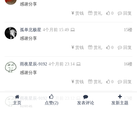
感谢分享
赏礼
赏钱
0
回复
孤单北极星
4个月前 15:49
15楼
感谢分享
赏礼
赏钱
0
回复
雨夜星辰-9192
4个月前 23:14
16楼
感谢分享
赏礼
赏钱
0
回复
雨夜星辰-9192
4个月前 23:12
17楼
主页
点赞(
2
)
发表评论
发新主题
好软件
赏礼
赏钱
0
回复
xjm18689259201
4个月前 08:08
18楼