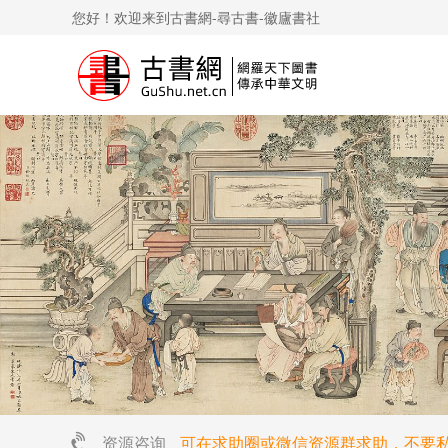
您好！欢迎来到古書網-尋古書-徽廬書社
资源咨询
可在求助圈或微信资源群求助，不要