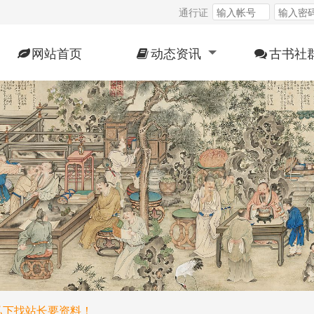
通行证
网站首页
动态资讯
古书社
私下找站长要资料！