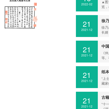
▲图
2022-02
览，
徐
21
徐乃
2021-12
长婿
中
21
《仲
2021-12
等。
纸
21
“上
2021-12
藏家
古
21
“十
2021-12
《清