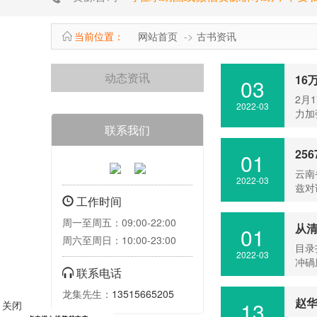
当前位置：
网站首页
古书资讯
动态资讯
16
03
2月
2022-03
力加
联系我们
25
01
云南
2022-03
兹对
工作时间
周一至周五：09:00-22:00
从
01
周六至周日：10:00-23:00
目录
2022-03
冲碢
联系电话
龙集先生：
13515665205
赵
13
关闭