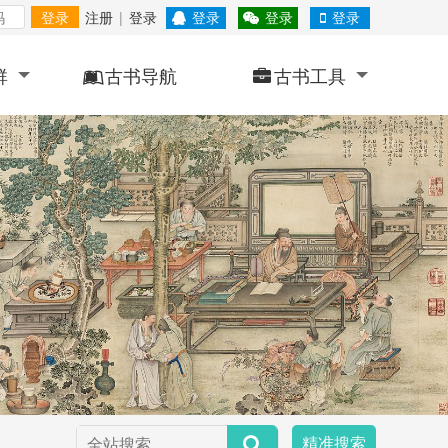
登录
注册
|
登录
登录
登录
登录
群
古书导航
古书工具
精准搜索